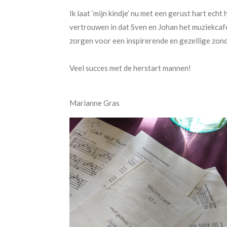
Ik laat ‘mijn kindje’ nu met een gerust hart echt 
vertrouwen in dat Sven en Johan het muziekcafé
zorgen voor een inspirerende en gezellige zo
Veel succes met de herstart mannen!
Marianne Gras