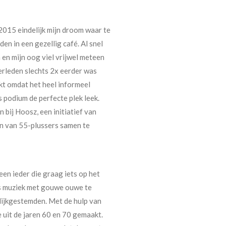
 2015 eindelijk mijn droom waar te
n in een gezellig café. Al snel
 en mijn oog viel vrijwel meteen
verleden slechts 2x eerder was
kt omdat het heel informeel
 podium de perfecte plek leek.
bij Hoosz, een initiatief van
n van 55-plussers samen te
en ieder die graag iets op het
es muziek met gouwe ouwe te
lijkgestemden. Met de hulp van
 uit de jaren 60 en 70 gemaakt.