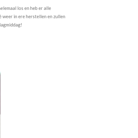
helemaal los en heb er alle
 weer in ere herstellen en zullen
ndagmiddag!