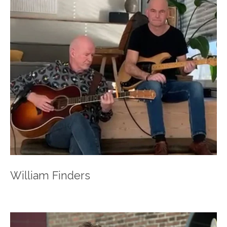
William Finders