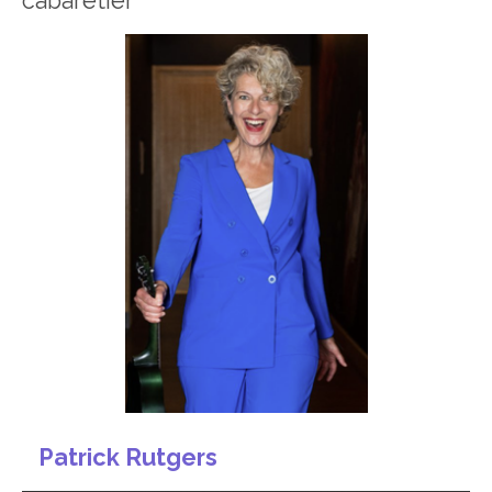
cabaretier
Patrick Rutgers