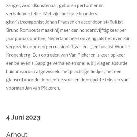
zanger, woordkunstenaar, geboren performer en
verhalenverteller. Met zijn muzikale broeders
gitarist/componist Johan Fransen en accordeonist/fluitist
Bruno Rombouts maakt hij meer dan honderdvijftig keer per
jaar podia door heel Nederland heen onveilig, als het even kan
vergezeld door een percussionist(varieert) en bassist Wouter
Kronenberg. Een optreden van Van Piekeren is keer op keer
een belevenis. Sappige verhalen en snelle, bij vlagen absurde
humor worden afgewisseld met prachtige liedjes, met een
glansrol voor de doorleefde stem en doordachte teksten van
voorman Jan van Piekeren.
4 Juni 2023
Arnout