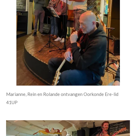
Marianne, Rein en Rolande ontvangen Oorkonde Ere-lid
41UP